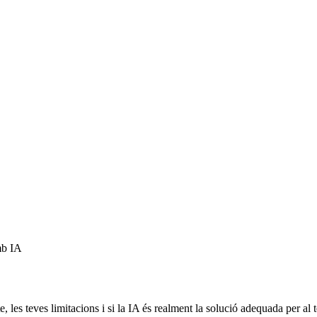
mb IA
les teves limitacions i si la IA és realment la solució adequada per al 