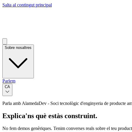
Salta al contingut principal
Sobre nosaltres
Parlem
CA
Parla amb AlamedaDev - Soci tecnològic d'enginyeria de producte a
Explica'ns què estàs construint.
No fem demos genèriques. Tenim converses reals sobre el teu producte, 